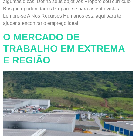
algumas dicas: Defina seus objetivos Prepare seu currículo
Busque oportunidades Prepare-se para as entrevistas
Lembre-se A Nós Recursos Humanos está aqui para te
ajudar a encontrar o emprego ideal!
O MERCADO DE
TRABALHO EM EXTREMA
E REGIÃO