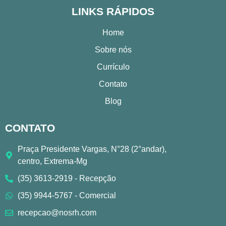
LINKS RÁPIDOS
Home
Sobre nós
Currículo
Contato
Blog
CONTATO
Praça Presidente Vargas, N°28 (2°andar),
centro, Extrema-Mg
(35) 3613-2919 - Recepção
(35) 9944-5767 - Comercial
recepcao@nosrh.com