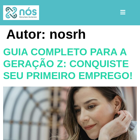
Autor:
nosrh
GUIA COMPLETO PARA A
GERAÇÃO Z: CONQUISTE
SEU PRIMEIRO EMPREGO!