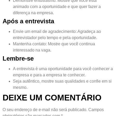
Demonstre entusiasmo
: Mostre que você está
animado com a oportunidade e que quer fazer a
diferença na empresa.
Após a entrevista
Envie um email de agradecimento
: Agradeça ao
entrevistador pelo tempo e pela oportunidade.
Mantenha contato
: Mostre que você continua
interessado na vaga.
Lembre-se
A entrevista é uma oportunidade para você conhecer a
empresa e para a empresa te conhecer.
Seja autêntico, mostre suas qualidades e confie em si
mesmo.
DEIXE UM COMENTÁRIO
O seu endereço de e-mail não será publicado.
Campos
obrigatórios são marcados com
*