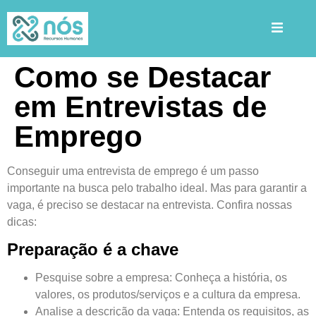
Como se Destacar
em Entrevistas de
Emprego
Conseguir uma entrevista de emprego é um passo
importante na busca pelo trabalho ideal. Mas para garantir a
vaga, é preciso se destacar na entrevista. Confira nossas
dicas:
Preparação é a chave
Pesquise sobre a empresa
: Conheça a história, os
valores, os produtos/serviços e a cultura da empresa.
Analise a descrição da vaga
: Entenda os requisitos, as