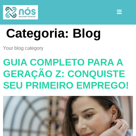
Categoria:
Blog
Your blog category
GUIA COMPLETO PARA A
GERAÇÃO Z: CONQUISTE
SEU PRIMEIRO EMPREGO!