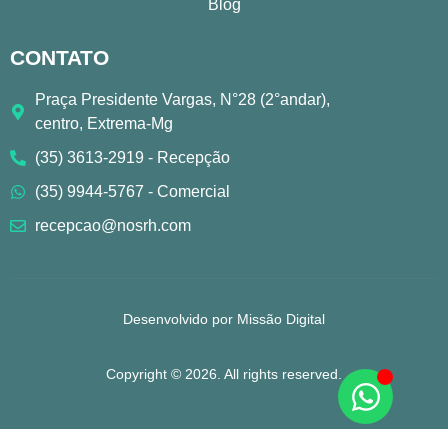
Blog
CONTATO
Praça Presidente Vargas, N°28 (2°andar),
centro, Extrema-Mg
(35) 3613-2919 - Recepção
(35) 9944-5767 - Comercial
recepcao@nosrh.com
Desenvolvido por Missão Digital
Copyright © 2026. All rights reserved.