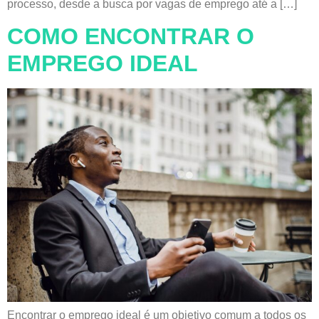
processo, desde a busca por vagas de emprego até a […]
COMO ENCONTRAR O
EMPREGO IDEAL
Encontrar o emprego ideal é um objetivo comum a todos os